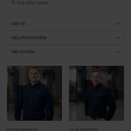
SERVICE MANAGER
SALES ENGINEER