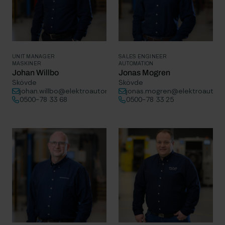
UNIT MANAGER
SALES ENGINEER
MASKINER
AUTOMATION
Johan Willbo
Jonas Mogren
Skövde
Skövde
johan.willbo@elektroautomatik.se
jonas.mogren@elektroautoma
0500-78 33 68
0500-78 33 25