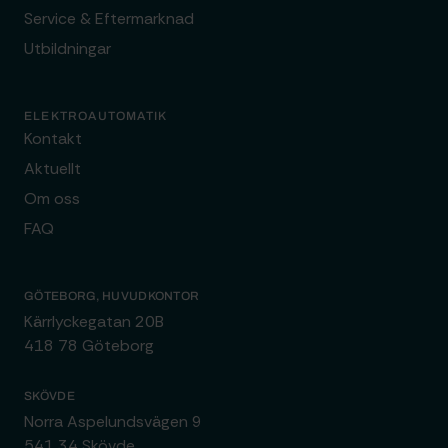
Service & Eftermarknad
Utbildningar
ELEKTROAUTOMATIK
Kontakt
Aktuellt
Om oss
FAQ
GÖTEBORG, HUVUDKONTOR
Kärrlyckegatan 20B
418 78 Göteborg
SKÖVDE
Norra Aspelundsvägen 9
541 34 Skövde