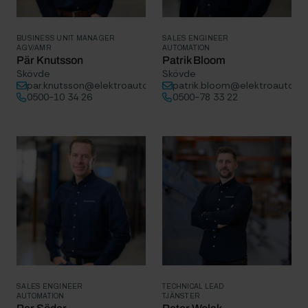
BUSINESS UNIT MANAGER
SALES ENGINEER
AGV/AMR
AUTOMATION
Pär Knutsson
Patrik Bloom
Skövde
Skövde
par.knutsson@elektroautomatik.se
patrik.bloom@elektroautomat
0500-10 34 26
0500-78 33 22
SALES ENGINEER
TECHNICAL LEAD
AUTOMATION
TJÄNSTER