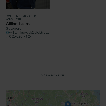
CONSULTANT MANAGER
KONSULTER
William Lackdal
Göteborg
william.lackdal@elektroautomatik.se
031-720 73 24
VÅRA KONTOR
MAP