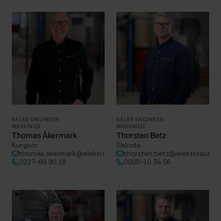
SALES ENGINEER
SALES ENGINEER
MASKINER
MASKINER
Thomas Åkermark
Thorsten Betz
Kungsör
Skövde
thomas.akermark@elektroautomatik.se
thorsten.betz@elektroautom
0227-69 90 18
0500-10 34 06