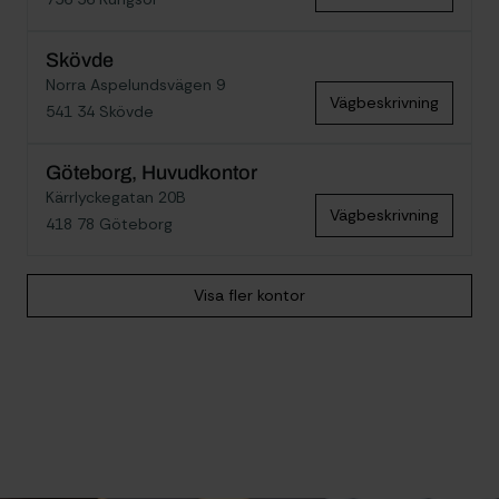
Skövde
Norra Aspelundsvägen 9
Vägbeskrivning
541 34 Skövde
Göteborg, Huvudkontor
Kärrlyckegatan 20B
Vägbeskrivning
418 78 Göteborg
Visa fler kontor