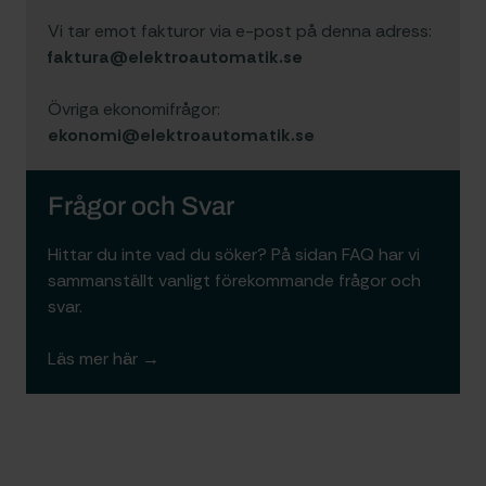
Vi tar emot fakturor via e-post på denna adress:
faktura@elektroautomatik.se
Övriga ekonomifrågor:
ekonomi@elektroautomatik.se
Frågor och Svar
Hittar du inte vad du söker? På sidan
FAQ
har vi
sammanställt vanligt förekommande frågor och
svar.
Läs mer här →