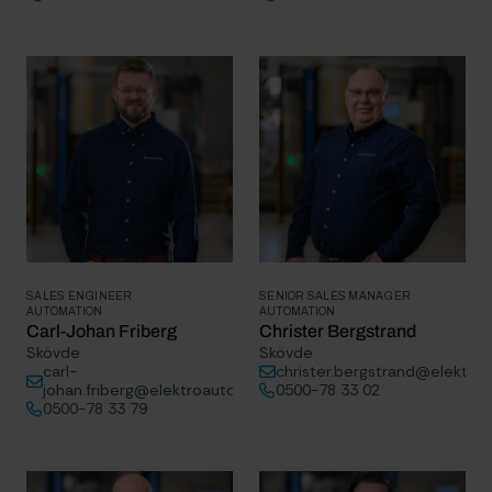
SALES ENGINEER
SENIOR SALES MANAGER
AUTOMATION
AUTOMATION
Carl-Johan Friberg
Christer Bergstrand
Skövde
Skövde
carl-
christer.bergstrand@elektro
johan.friberg@elektroautomatik.se
0500-78 33 02
0500-78 33 79