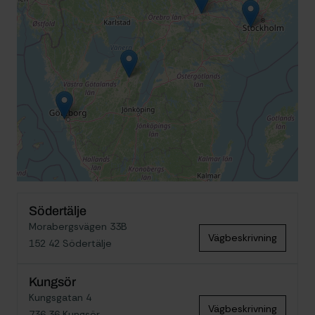
Södertälje
Morabergsvägen 33B
Vägbeskrivning
152 42 Södertälje
Kungsör
Kungsgatan 4
Vägbeskrivning
736 36 Kungsör