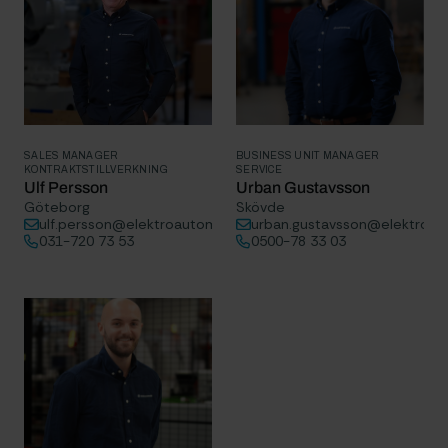
SALES MANAGER
BUSINESS UNIT MANAGER
KONTRAKTSTILLVERKNING
SERVICE
Ulf Persson
Urban Gustavsson
Göteborg
Skövde
ulf.persson@elektroautomatik.se
urban.gustavsson@elektroau
031-720 73 53
0500-78 33 03