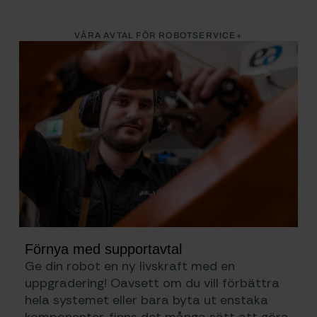
VÅRA AVTAL FÖR ROBOTSERVICE+
Förnya med supportavtal
Ge din robot en ny livskraft med en
uppgradering! Oavsett om du vill förbättra
hela systemet eller bara byta ut enstaka
komponenter, finns det många sätt att göra