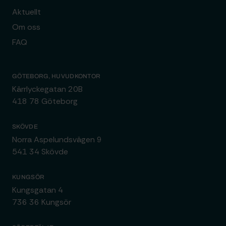
Aktuellt
Om oss
FAQ
GÖTEBORG, HUVUDKONTOR
Kärrlyckegatan 20B
418 78 Göteborg
SKÖVDE
Norra Aspelundsvägen 9
541 34 Skövde
KUNGSÖR
Kungsgatan 4
736 36 Kungsör