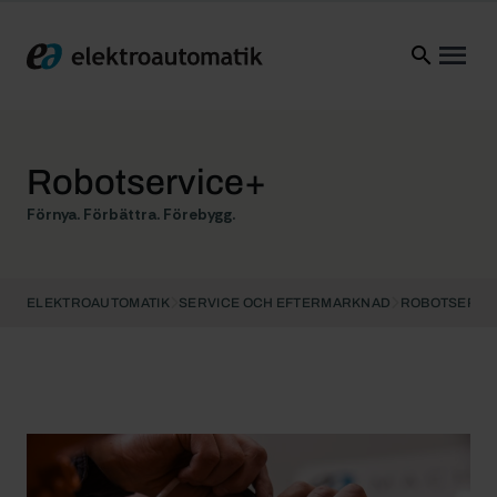
Elektroautomatik
Ope
Robotservice+
Förnya. Förbättra. Förebygg.
ELEKTROAUTOMATIK
SERVICE OCH EFTERMARKNAD
ROBOTSERVI