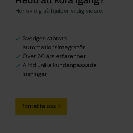
Redo att köra igång?
Hör av dig så hjälper vi dig vidare.
Sveriges största
automationsintegratör
Över 60 års erfarenhet
Alltid unika kundanpassade
lösningar
Kontakta oss