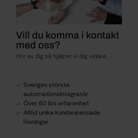
Vill du komma i kontakt
med oss?
Hör av dig så hjälper vi dig vidare.
Sveriges största
automationsintegratör
Över 60 års erfarenhet
Alltid unika kundanpassade
lösningar