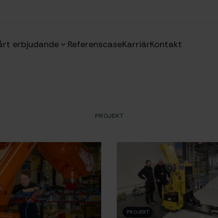
årt erbjudande
Referenscase
Karriär
Kontakt
PROJEKT
PROJEKT